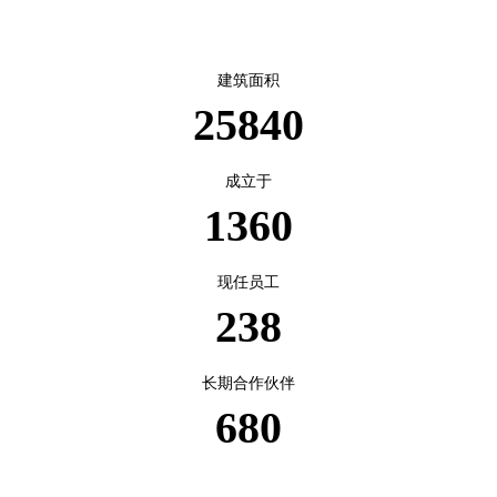
建筑面积
34960
成立于
1840
现任员工
322
长期合作伙伴
920