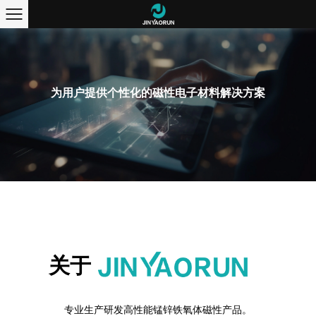
为用户提供个性化的磁性电子材料解决方案
关于
专业生产研发高性能锰锌铁氧体磁性产品。