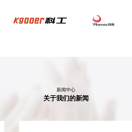
新闻中心
关于我们的新闻