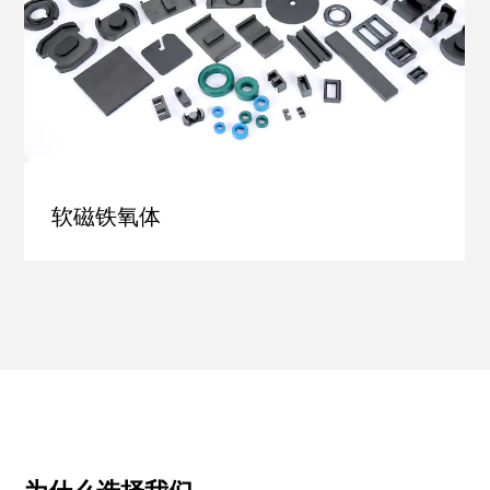
软磁铁氧体