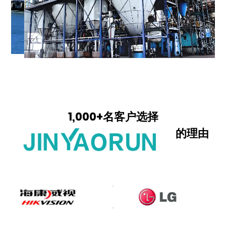
1,000+名客户选择
的理由